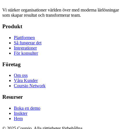
Vi stärker organisationer världen över med moderna lärlösningar
som skapar resultat och transformerar team.
Produkt
Plattformen
Så fungerar det
Integrationer
För konsulter
Företag
Om oss
Våra Kunder
Coursio Network
Resurser
Boka en demo
Insikter
Hem
© 2025 Coursio. Alla rättigheter förbehållna.