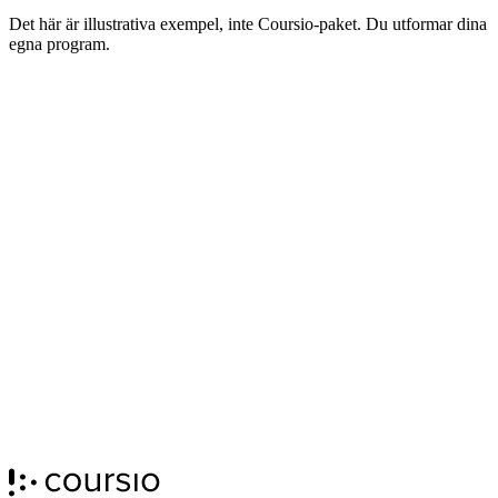
←
Tryck för att vända tillbaka
Det här är illustrativa exempel, inte Coursio-paket. Du utformar dina
egna program.